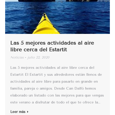
Las 5 mejores actividades al aire
libre cerca del Estartit
Noticias
julio 22, 2020
Las 5 mejores actividades al aire libre cerca del
Estartit El Estartit y sus alrededores están llenos de
actividades al aire libre para pasarlo en grande en
familia, pareja o amigos. Desde Can Dalfó hemos
elaborado un listado con las mejores para que vengas
este verano a disfrutar de todo el que te ofrece la…
Leer más