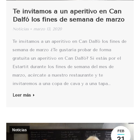
Te invitamos a un aperitivo en Can
Dalfó los fines de semana de marzo
Noticias
marzo 13, 2020
Te invitamos a un aperitivo en Can Dalfó los fines de
semana de marzo ¿Te gustaría probar de forma
gratuita un aperitivo en Can Dalfó? Si estás por el
Estartit durante los fines de semana del mes de
marzo, acércate a nuestro restaurante y te
invitaremos a una copa de cava y a una tapa…
Leer más
Noticias
FEB
21