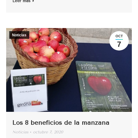
Leer más
Noticias
OCT
7
Los 8 beneficios de la manzana
Noticias
octubre 7, 2020