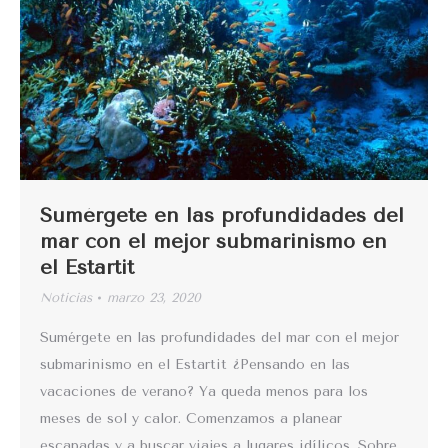
Sumérgete en las profundidades del
mar con el mejor submarinismo en
el Estartit
Noticias
marzo 23, 2020
Sumérgete en las profundidades del mar con el mejor
submarinismo en el Estartit ¿Pensando en las
vacaciones de verano? Ya queda menos para los
meses de sol y calor. Comenzamos a planear
escapadas y a buscar viajes a lugares idílicos. Sobre