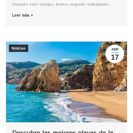
Durante este tiempo, hemos seguido trabajando…
Leer más
Noticias
ABR
17
Descubre las mejores playas de la