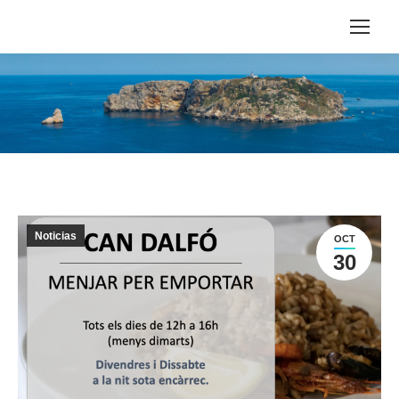
Noticias
OCT
30