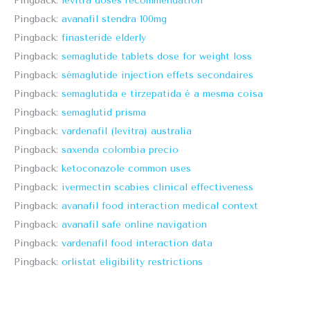
Pingback:
levitra doses recommendation
Pingback:
avanafil stendra 100mg
Pingback:
finasteride elderly
Pingback:
semaglutide tablets dose for weight loss
Pingback:
sémaglutide injection effets secondaires
Pingback:
semaglutida e tirzepatida é a mesma coisa
Pingback:
semaglutid prisma
Pingback:
vardenafil (levitra) australia
Pingback:
saxenda colombia precio
Pingback:
ketoconazole common uses
Pingback:
ivermectin scabies clinical effectiveness
Pingback:
avanafil food interaction medical context
Pingback:
avanafil safe online navigation
Pingback:
vardenafil food interaction data
Pingback:
orlistat eligibility restrictions