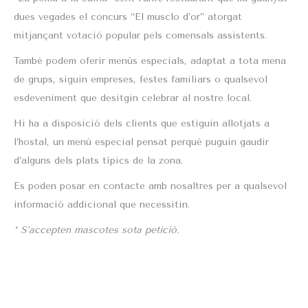
dues vegades el concurs “El musclo d’or” atorgat
mitjançant votació popular pels comensals assistents.
També podem oferir menús especials, adaptat a tota mena
de grups, siguin empreses, festes familiars o qualsevol
esdeveniment que desitgin celebrar al nostre local.
Hi ha a disposició dels clients que estiguin allotjats a
l’hostal, un menú especial pensat perquè puguin gaudir
d’alguns dels plats típics de la zona.
Es poden posar en contacte amb nosaltres per a qualsevol
informació addicional que necessitin.
* S’accepten mascotes sota petició.