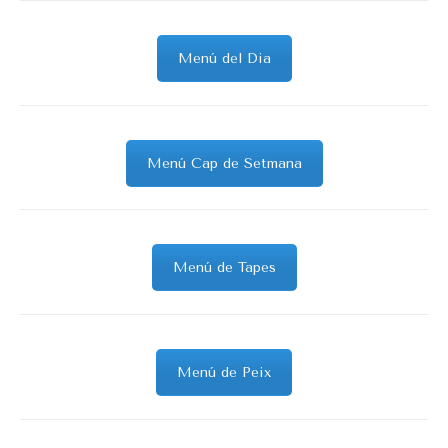
Menú del Dia
Menú Cap de Setmana
Menú de Tapes
Menú de Peix