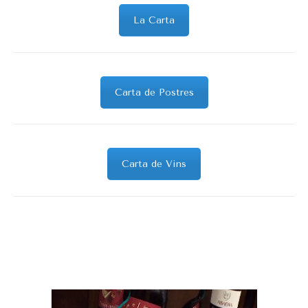
La Carta
Carta de Postres
Carta de Vins