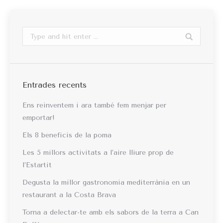
Search:
Entrades recents
Ens reinventem i ara també fem menjar per
emportar!
Els 8 beneficis de la poma
Les 5 millors activitats a l’aire lliure prop de
l’Estartit
Degusta la millor gastronomia mediterrània en un
restaurant a la Costa Brava
Torna a delectar-te amb els sabors de la terra a Can