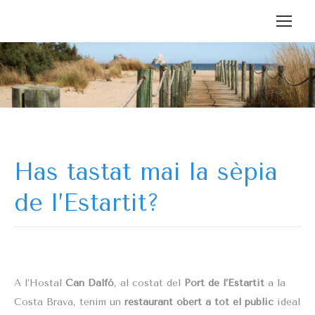
Has tastat mai la sèpia
de l’Estartit?
A l’Hostal
Can Dalfó
, al costat del
Port de l’Estartit
a la
Costa Brava, tenim un
restaurant obert a tot el públic
ideal