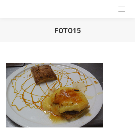
FOTO15
Estás aquí: