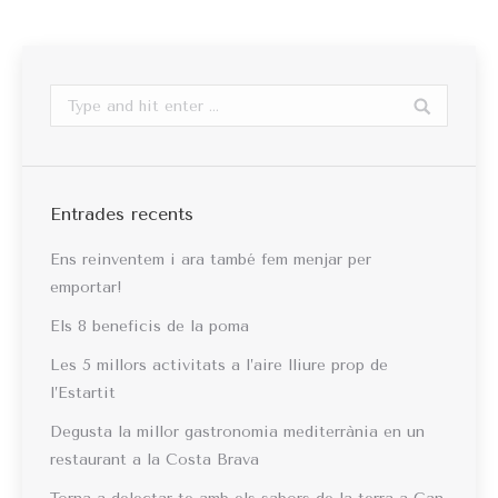
Search:
Entrades recents
Ens reinventem i ara també fem menjar per
emportar!
Els 8 beneficis de la poma
Les 5 millors activitats a l’aire lliure prop de
l’Estartit
Degusta la millor gastronomia mediterrània en un
restaurant a la Costa Brava