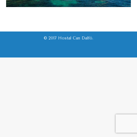
© 2017 Hostal Can Dalfó.