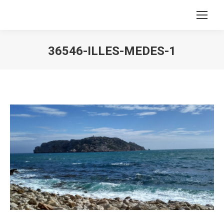
36546-ILLES-MEDES-1
Estás aquí: